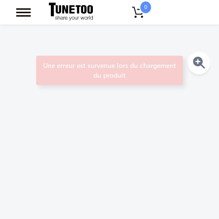
0
Une erreur est survenue lors du chargement
du produit