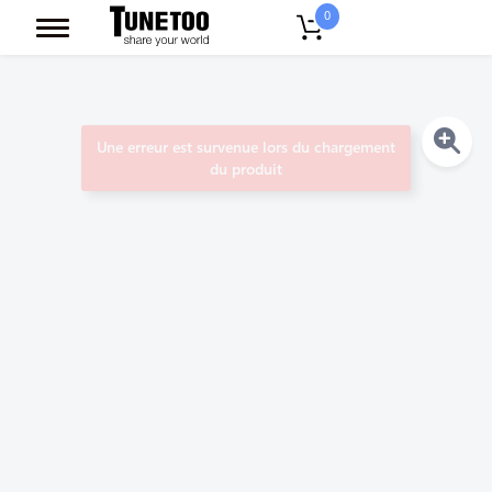
0
Une erreur est survenue lors du chargement
du produit