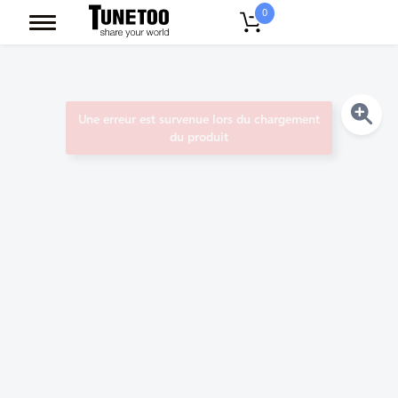
0
Une erreur est survenue lors du chargement
du produit