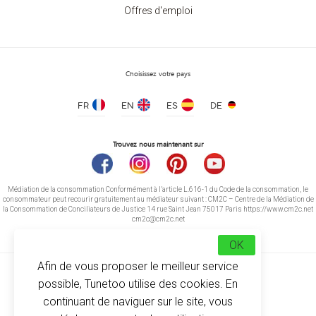
Offres d'emploi
Choisissez votre pays
FR
EN
ES
DE
Trouvez nous maintenant sur
Médiation de la consommation Conformément à l’article L.616-1 du Code de la consommation, le
consommateur peut recourir gratuitement au médiateur suivant : CM2C – Centre de la Médiation de
la Consommation de Conciliateurs de Justice 14 rue Saint Jean 75017 Paris https://www.cm2c.net
cm2c@cm2c.net
OK
Afin de vous proposer le meilleur service
possible, Tunetoo utilise des cookies. En
continuant de naviguer sur le site, vous