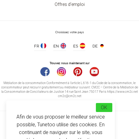
Offres d'emploi
Choisissez votre pays
FR
EN
ES
DE
Trouvez nous maintenant sur
Médiation de la consommation Conformément à l’article L.616-1 du Code de la consommation, le
consommateur peut recourir gratuitement au médiateur suivant : CM2C – Centre de la Médiation de
la Consommation de Conciliateurs de Justice 14 rue Saint Jean 75017 Paris https://www.cm2c.net
cm2c@cm2c.net
OK
Afin de vous proposer le meilleur service
possible, Tunetoo utilise des cookies. En
continuant de naviguer sur le site, vous