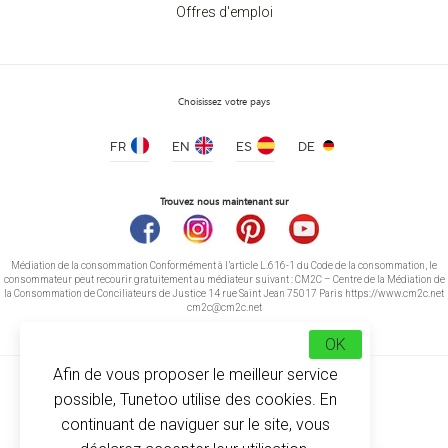
Offres d'emploi
Choisissez votre pays
FR
EN
ES
DE
Trouvez nous maintenant sur
Médiation de la consommation Conformément à l’article L.616-1 du Code de la consommation, le
consommateur peut recourir gratuitement au médiateur suivant : CM2C – Centre de la Médiation de
la Consommation de Conciliateurs de Justice 14 rue Saint Jean 75017 Paris https://www.cm2c.net
cm2c@cm2c.net
OK
Afin de vous proposer le meilleur service
possible, Tunetoo utilise des cookies. En
continuant de naviguer sur le site, vous