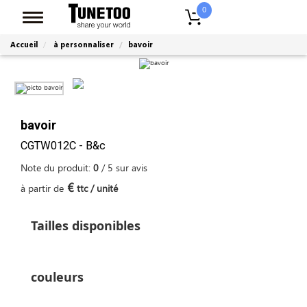
0
Accueil
à personnaliser
bavoir
bavoir
CGTW012C - B&c
Note du produit:
0
/
5
sur
avis
€
à partir de
ttc / unité
Tailles disponibles
couleurs