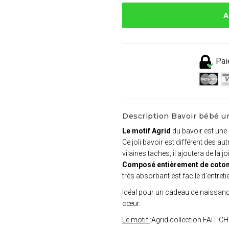
A
Pai
Description Bavoir bébé un
Le motif Agrid
du bavoir est une
Ce joli bavoir est différent des a
vilaines taches, il ajoutera de la 
Composé entièrement de coton
très absorbant est facile d’entreti
Idéal pour un cadeau de naissance
cœur.
Le motif
:Agrid collection FAIT C