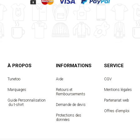
À PROPOS
INFORMATIONS
SERVICE
Tunetoo
Aide
CGV
Marquages
Retours et
Mentions légales
Remboursements
Guide Personnalisation
Partenariat web
 du t-shirt
Demande de devis
Offres d'emploi
Protections des
données