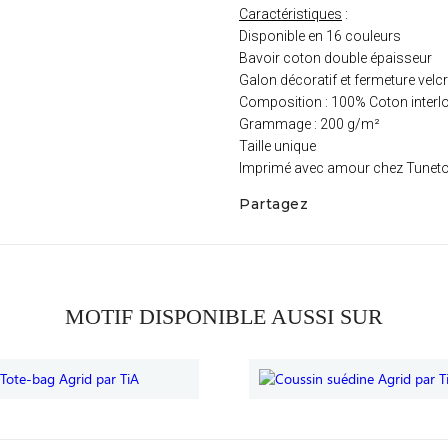
Caractéristiques
:
Disponible en 16 couleurs
Bavoir coton double épaisseur
Galon décoratif et fermeture velc
Composition : 100% Coton interl
Grammage : 200 g/m²
Taille unique
Imprimé avec amour chez Tunet
Partagez
MOTIF DISPONIBLE AUSSI SUR