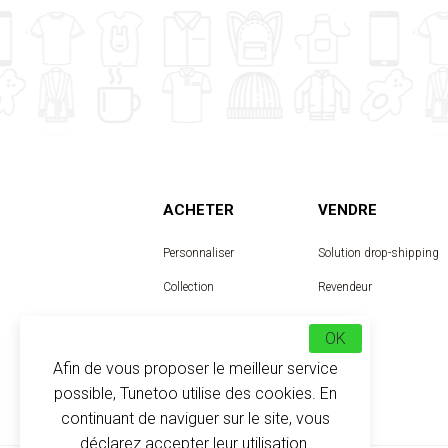
ACHETER
VENDRE
Personnaliser
Solution drop-shipping
Collection
Revendeur
Designer
OK
Afin de vous proposer le meilleur service
possible, Tunetoo utilise des cookies. En
continuant de naviguer sur le site, vous
déclarez accepter leur utilisation.