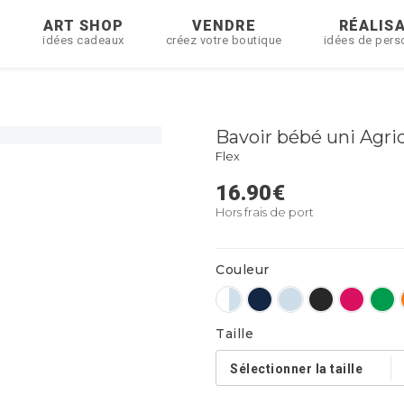
R
ART SHOP
VENDRE
RÉALIS
idées cadeaux
créez votre boutique
idées de pers
Bavoir bébé uni Agri
Flex
16.90
€
Hors frais de port
Couleur
Taille