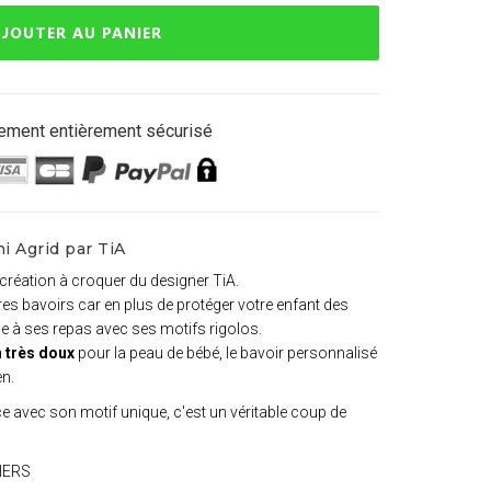
JOUTER AU PANIER
ement entièrement sécurisé
i Agrid par TiA
 création à croquer du designer TiA.
utres bavoirs car en plus de protéger votre enfant des
joie à ses repas avec ses motifs rigolos.
 très doux
pour la peau de bébé, le bavoir personnalisé
en.
 avec son motif unique, c'est un véritable coup de
HIERS