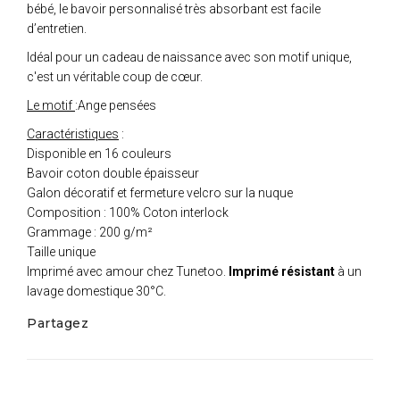
bébé, le bavoir personnalisé très absorbant est facile
d’entretien.
Idéal pour un cadeau de naissance avec son motif unique,
c'est un véritable coup de cœur.
Le motif
:Ange pensées
Caractéristiques
:
Disponible en 16 couleurs
Bavoir coton double épaisseur
Galon décoratif et fermeture velcro sur la nuque
Composition : 100% Coton interlock
Grammage : 200 g/m²
Taille unique
Imprimé avec amour chez Tunetoo.
Imprimé résistant
à un
lavage domestique 30°C.
Partagez