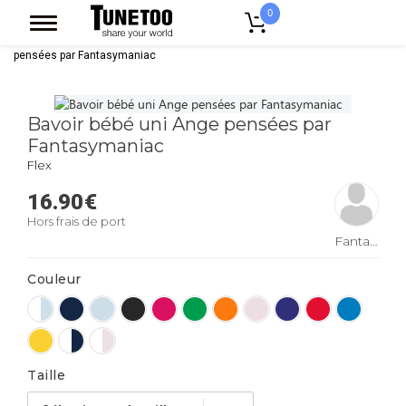
0
Accueil
Vêtement Enfant Bebe
Bavoirs
Bavoir bébé uni Ange
pensées par Fantasymaniac
Bavoir bébé uni Ange pensées par
Fantasymaniac
Flex
16.90
€
Hors frais de port
Fantasymaniac
Couleur
Taille