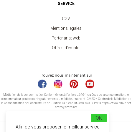
SERVICE
CGV
Mentions légales
Partenariat web
Offres d'emploi
Trouvez nous maintenant sur
Médiation de la consommation Conformément à l’article L.616-1 du Code de la consommation, le
consommateur peut recourir gratuitement au médiateur suivant : CM2C – Centre de la Médiation de
la Consommation de Conciliateurs de Justice 14 rue Saint Jean 75017 Paris https://www.cm2c.net
cm2c@cm2c.net
OK
Afin de vous proposer le meilleur service