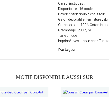
Caractéristiques
:
Disponible en 16 couleurs
Bavoir coton double épaisseur
Galon décoratif et fermeture velc
Composition : 100% Coton interl
Grammage : 200 g/m²
Taille unique
Imprimé avec amour chez Tunet
Partagez
MOTIF DISPONIBLE AUSSI SUR