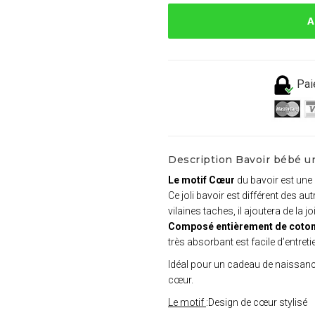
A
Pai
Description Bavoir bébé u
Le motif Cœur
du bavoir est une
Ce joli bavoir est différent des a
vilaines taches, il ajoutera de la 
Composé entièrement de coton
très absorbant est facile d’entreti
Idéal pour un cadeau de naissance
cœur.
Le motif
:Design de cœur stylisé