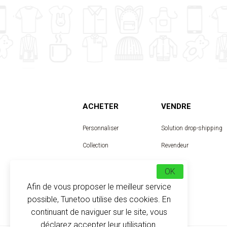
ACHETER
VENDRE
Personnaliser
Solution drop-shipping
Collection
Revendeur
Designer
OK
Afin de vous proposer le meilleur service
possible, Tunetoo utilise des cookies. En
continuant de naviguer sur le site, vous
déclarez accepter leur utilisation.