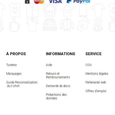
À PROPOS
INFORMATIONS
SERVICE
Tunetoo
Aide
CGV
Marquages
Retours et
Mentions légales
Remboursements
Guide Personnalisation
Partenariat web
 du t-shirt
Demande de devis
Offres d'emploi
Protections des
données