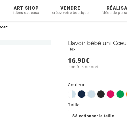
R
ART SHOP
VENDRE
RÉALIS
idées cadeaux
créez votre boutique
idées de pers
noArt
Bavoir bébé uni Cœu
Flex
16.90
€
Hors frais de port
Couleur
Taille