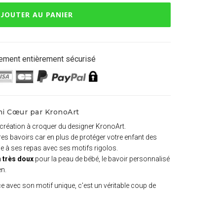
JOUTER AU PANIER
ement entièrement sécurisé
ni Cœur par KronoArt
 création à croquer du designer KronoArt.
utres bavoirs car en plus de protéger votre enfant des
joie à ses repas avec ses motifs rigolos.
 très doux
pour la peau de bébé, le bavoir personnalisé
en.
 avec son motif unique, c'est un véritable coup de