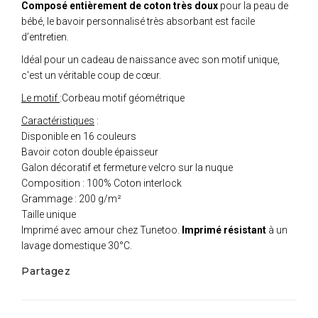
Composé entièrement de coton très doux
pour la peau de
bébé, le bavoir personnalisé très absorbant est facile
d’entretien.
Idéal pour un cadeau de naissance avec son motif unique,
c'est un véritable coup de cœur.
Le motif
:Corbeau motif géométrique
Caractéristiques
:
Disponible en 16 couleurs
Bavoir coton double épaisseur
Galon décoratif et fermeture velcro sur la nuque
Composition : 100% Coton interlock
Grammage : 200 g/m²
Taille unique
Imprimé avec amour chez Tunetoo.
Imprimé résistant
à un
lavage domestique 30°C.
Partagez