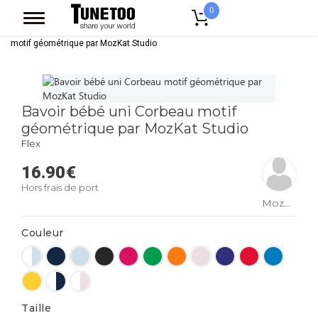
0
Accueil
Vêtement Enfant Bebe
Bavoirs
Bavoir bébé uni Corbeau
motif géométrique par MozKat Studio
Bavoir bébé uni Corbeau motif
géométrique par MozKat Studio
Flex
16.90
€
Hors frais de port
MozKat
Studio
Couleur
Taille