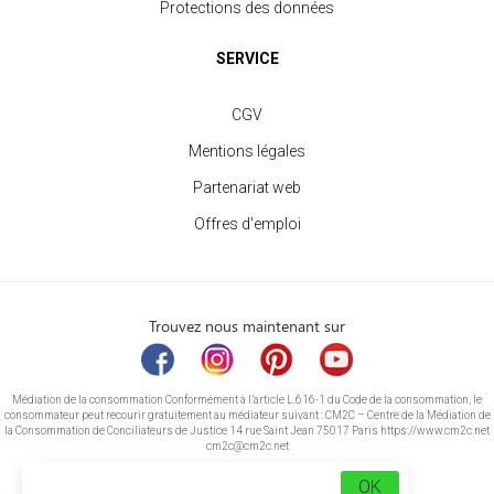
Protections des données
SERVICE
CGV
Mentions légales
Partenariat web
Offres d'emploi
Trouvez nous maintenant sur
Médiation de la consommation Conformément à l’article L.616-1 du Code de la consommation, le
consommateur peut recourir gratuitement au médiateur suivant : CM2C – Centre de la Médiation de
la Consommation de Conciliateurs de Justice 14 rue Saint Jean 75017 Paris https://www.cm2c.net
cm2c@cm2c.net
OK