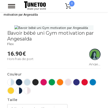
0
Accueil
Vêtement Enfant Bebe
Bavoirs
Bavoir bébé uni Gym
motivation par Angesalda
Bavoir bébé uni Gym motivation par
Angesalda
Flex
16.90
€
Hors frais de port
Angesalda
Couleur
Taille