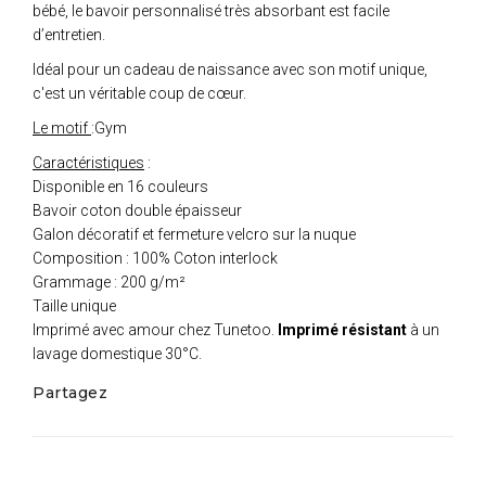
bébé, le bavoir personnalisé très absorbant est facile
d’entretien.
Idéal pour un cadeau de naissance avec son motif unique,
c'est un véritable coup de cœur.
Le motif
:Gym
Caractéristiques
:
Disponible en 16 couleurs
Bavoir coton double épaisseur
Galon décoratif et fermeture velcro sur la nuque
Composition : 100% Coton interlock
Grammage : 200 g/m²
Taille unique
Imprimé avec amour chez Tunetoo.
Imprimé résistant
à un
lavage domestique 30°C.
Partagez