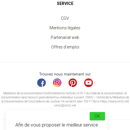
SERVICE
CGV
Mentions légales
Partenariat web
Offres d'emploi
Trouvez nous maintenant sur
Médiation de la consommation Conformément à l’article L.616-1 du Code de la consommation, le
consommateur peut recourir gratuitement au médiateur suivant : CM2C – Centre de la Médiation de
la Consommation de Conciliateurs de Justice 14 rue Saint Jean 75017 Paris https://www.cm2c.net
cm2c@cm2c.net
OK
Afin de vous proposer le meilleur service