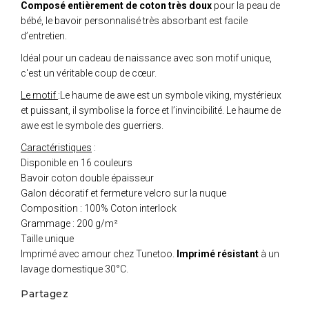
Composé entièrement de coton très doux
pour la peau de
bébé, le bavoir personnalisé très absorbant est facile
d’entretien.
Idéal pour un cadeau de naissance avec son motif unique,
c'est un véritable coup de cœur.
Le motif
:Le haume de awe est un symbole viking, mystérieux
et puissant, il symbolise la force et l’invincibilité. Le haume de
awe est le symbole des guerriers.
Caractéristiques
:
Disponible en 16 couleurs
Bavoir coton double épaisseur
Galon décoratif et fermeture velcro sur la nuque
Composition : 100% Coton interlock
Grammage : 200 g/m²
Taille unique
Imprimé avec amour chez Tunetoo.
Imprimé résistant
à un
lavage domestique 30°C.
Partagez