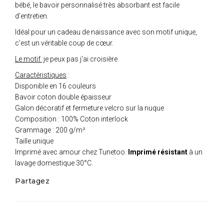
bébé, le bavoir personnalisé très absorbant est facile
d’entretien.
Idéal pour un cadeau de naissance avec son motif unique,
c'est un véritable coup de cœur.
Le motif
:je peux pas j'ai croisière
Caractéristiques
:
Disponible en 16 couleurs
Bavoir coton double épaisseur
Galon décoratif et fermeture velcro sur la nuque
Composition : 100% Coton interlock
Grammage : 200 g/m²
Taille unique
Imprimé avec amour chez Tunetoo.
Imprimé résistant
à un
lavage domestique 30°C.
Partagez