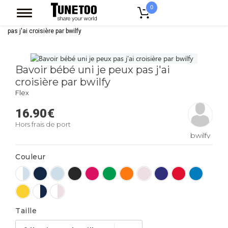
0
Accueil
Vêtement Enfant Bebe
Bavoirs
Bavoir bébé uni je peux
pas j'ai croisière par bwilfy
Bavoir bébé uni je peux pas j'ai
croisière par bwilfy
Flex
16.90
€
Hors frais de port
bwilfy
Couleur
Taille