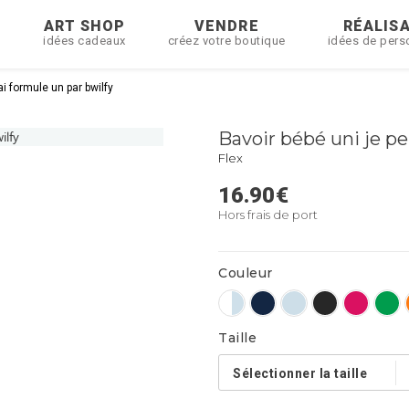
R
ART SHOP
VENDRE
RÉALIS
idées cadeaux
créez votre boutique
idées de pers
ai formule un par bwilfy
Bavoir bébé uni je pe
Flex
16.90
€
Hors frais de port
Couleur
Taille