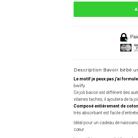
A
Pai
Description Bavoir bébé uni
Le motif je peux pas j'ai formul
bwilfy.
Ce joli bavoir est différent des a
vilaines taches, il ajoutera de la 
Composé entièrement de coton
très absorbant est facile d’entreti
Idéal pour un cadeau de naissance
cœur.