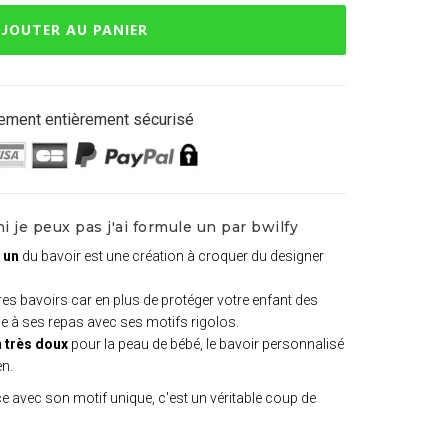
JOUTER AU PANIER
ement entièrement sécurisé
 je peux pas j'ai formule un par bwilfy
e un
du bavoir est une création à croquer du designer
utres bavoirs car en plus de protéger votre enfant des
joie à ses repas avec ses motifs rigolos.
 très doux
pour la peau de bébé, le bavoir personnalisé
en.
 avec son motif unique, c'est un véritable coup de