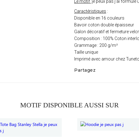
Le motif
:je peux pas j'ai formule 
Caractéristiques
:
Disponible en 16 couleurs
Bavoir coton double épaisseur
Galon décoratif et fermeture velc
Composition : 100% Coton interl
Grammage : 200 g/m²
Taille unique
Imprimé avec amour chez Tunet
Partagez
MOTIF DISPONIBLE AUSSI SUR