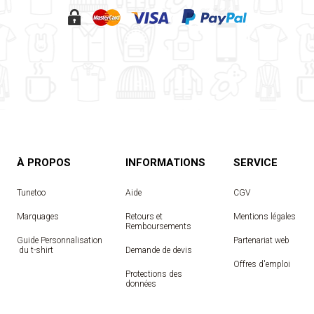
À PROPOS
INFORMATIONS
SERVICE
Tunetoo
Aide
CGV
Marquages
Retours et
Mentions légales
Remboursements
Guide Personnalisation
Partenariat web
 du t-shirt
Demande de devis
Offres d'emploi
Protections des
données