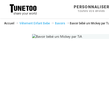
PERSONNALISE
toutes vos envies
Accueil
Vêtement Enfant Bebe
Bavoirs
Bavoir bébé uni Mickey par T