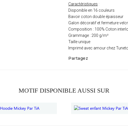
Caractéristiques
:
Disponible en 16 couleurs
Bavoir coton double épaisseur
Galon décoratif et fermeture velc
Composition : 100% Coton interl
Grammage : 200 g/m²
Taille unique
Imprimé avec amour chez Tunet
Partagez
MOTIF DISPONIBLE AUSSI SUR