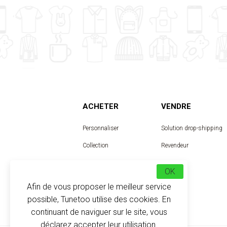
ACHETER
VENDRE
Personnaliser
Solution drop-shipping
Collection
Revendeur
Designer
OK
Afin de vous proposer le meilleur service
possible, Tunetoo utilise des cookies. En
continuant de naviguer sur le site, vous
déclarez accepter leur utilisation.