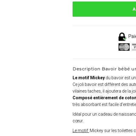
A
Pai
Description Bavoir bébé u
Le motif Mickey
du bavoir est un
Ce joli bavoir est différent des a
vilaines taches, il ajoutera de la 
Composé entièrement de coton
très absorbant est facile d’entreti
Idéal pour un cadeau de naissance
cœur.
Le motif
:Mickey sur les toilettes 