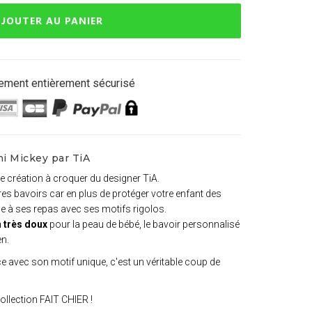
JOUTER AU PANIER
ement entièrement sécurisé
ni Mickey par TiA
e création à croquer du designer TiA.
utres bavoirs car en plus de protéger votre enfant des
joie à ses repas avec ses motifs rigolos.
 très doux
pour la peau de bébé, le bavoir personnalisé
en.
 avec son motif unique, c'est un véritable coup de
collection FAIT CHIER !