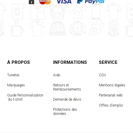
À PROPOS
INFORMATIONS
SERVICE
Tunetoo
Aide
CGV
Marquages
Retours et
Mentions légales
Remboursements
Guide Personnalisation
Partenariat web
 du t-shirt
Demande de devis
Offres d'emploi
Protections des
données