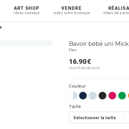
R
ART SHOP
VENDRE
RÉALIS
idées cadeaux
créez votre boutique
idées de pers
iA
Bavoir bébé uni Mick
Flex
16.90
€
Hors frais de port
Couleur
Taille