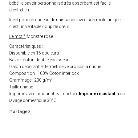
bébé, le bavoir personnalisé très absorbant est facile
d’entretien.
Idéal pour un cadeau de naissance avec son motif unique,
c'est un véritable coup de cœur.
Le motif
:Monstre rose
Caractéristiques
:
Disponible en 16 couleurs
Bavoir coton double épaisseur
Galon décoratif et fermeture velcro sur la nuque
Composition : 100% Coton interlock
Grammage : 200 g/m²
Taille unique
Imprimé avec amour chez Tunetoo.
Imprimé résistant
à un
lavage domestique 30°C.
Partagez