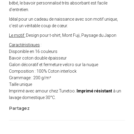
bébé, le bavoir personnalisé très absorbant est facile
d’entretien.
Idéal pour un cadeau de naissance avec son motif unique,
c'est un véritable coup de cœur.
Le motif
:Design pour t-shirt, Mont Fuji, Paysage du Japon
Caractéristiques
:
Disponible en 16 couleurs
Bavoir coton double épaisseur
Galon décoratif et fermeture velcro sur la nuque
Composition : 100% Coton interlock
Grammage : 200 g/m²
Taille unique
Imprimé avec amour chez Tunetoo.
Imprimé résistant
à un
lavage domestique 30°C.
Partagez