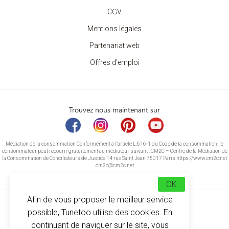
CGV
Mentions légales
Partenariat web
Offres d'emploi
Trouvez nous maintenant sur
Médiation de la consommation Conformément à l’article L.616-1 du Code de la consommation, le
consommateur peut recourir gratuitement au médiateur suivant : CM2C – Centre de la Médiation de
la Consommation de Conciliateurs de Justice 14 rue Saint Jean 75017 Paris https://www.cm2c.net
cm2c@cm2c.net
OK
Afin de vous proposer le meilleur service
possible, Tunetoo utilise des cookies. En
continuant de naviguer sur le site, vous