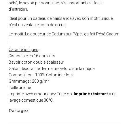
bébé, le bavoir personnalisé très absorbant est facile
d’entretien.
Idéal pour un cadeau de naissance avec son motif unique,
c'est un véritable coup de cœur.
Le motif
:La douceur de Cadum sur Pépé ; ça fait Pépé-Cadum
!
Caractéristiques
:
Disponible en 16 couleurs
Bavoir coton double épaisseur
Galon décoratif et fermeture velcro sur la nuque
Composition : 100% Coton interlock
Grammage : 200 g/m²
Taille unique
Imprimé avec amour chez Tunetoo.
Imprimé résistant
à un
lavage domestique 30°C.
Partagez