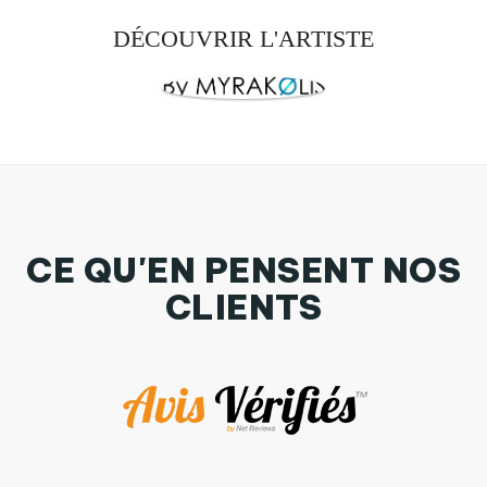
DÉCOUVRIR L'ARTISTE
CE QU'EN PENSENT NOS
CLIENTS
Bavoir bébé uni Pépé Cadum par By Myrakolis