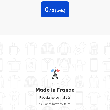
0
/
5
(
avis)
Made in France
Produits personnalisés
en France métropolitaine.