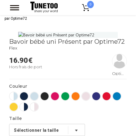
0
Accueil
Vêtement Enfant Bebe
Bavoirs
Bavoir bébé uni Présent
par Optime72
Bavoir bébé uni Présent par Optime72
Flex
16.90
€
Hors frais de port
Optime72
Couleur
Taille