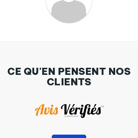
CE QU'EN PENSENT NOS
CLIENTS
Bavoir bébé uni Présent par Optime72