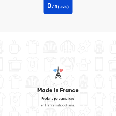
0
/
5
(
avis)
Made in France
Produits personnalisés
en France métropolitaine.