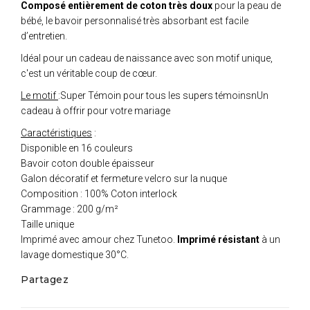
Composé entièrement de coton très doux
pour la peau de
bébé, le bavoir personnalisé très absorbant est facile
d’entretien.
Idéal pour un cadeau de naissance avec son motif unique,
c'est un véritable coup de cœur.
Le motif
:Super Témoin pour tous les supers témoinsnUn
cadeau à offrir pour votre mariage
Caractéristiques
:
Disponible en 16 couleurs
Bavoir coton double épaisseur
Galon décoratif et fermeture velcro sur la nuque
Composition : 100% Coton interlock
Grammage : 200 g/m²
Taille unique
Imprimé avec amour chez Tunetoo.
Imprimé résistant
à un
lavage domestique 30°C.
Partagez