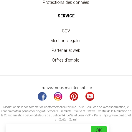
Protections des données
SERVICE
CGV
Mentions légales
Partenariat web
Offres d'emploi
Trouvez nous maintenant sur
Médiation de la consommation Conformément à l’article L.616-1 du Code de la consommation, le
consommateur peut recourir gratuitement au médiateur suivant : CM2C – Centre de la Médiation de
la Consommation de Conciliateurs de Justice 14 rue Saint Jean 75017 Paris https://www.cm2c.net
cm2c@cm2c.net
OK