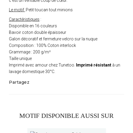
c'est un véritable coup de cœur.
Le motif
:Petit toucan tout minions
Caractéristiques
:
Disponible en 16 couleurs
Bavoir coton double épaisseur
Galon décoratif et fermeture velcro sur la nuque
Composition : 100% Coton interlock
Grammage : 200 g/m²
Taille unique
Imprimé avec amour chez Tunetoo.
Imprimé résistant
à un
lavage domestique 30°C.
Partagez
MOTIF DISPONIBLE AUSSI SUR