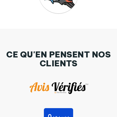
CE QU'EN PENSENT NOS
CLIENTS
Bavoir bébé uni toucan par GabAxe
0