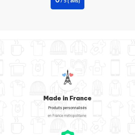
/
5
(
avis)
Made in France
Produits personnalisés
en France métropolitaine.