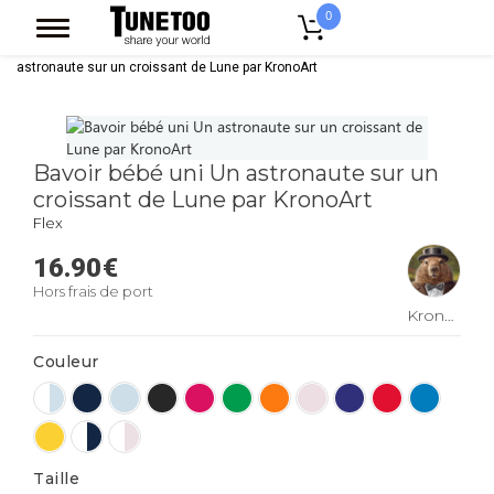
0
Accueil
Vêtement Enfant Bebe
Bavoirs
Bavoir bébé uni Un
astronaute sur un croissant de Lune par KronoArt
Bavoir bébé uni Un astronaute sur un
croissant de Lune par KronoArt
Flex
16.90
€
Hors frais de port
KronoArt
Couleur
Taille