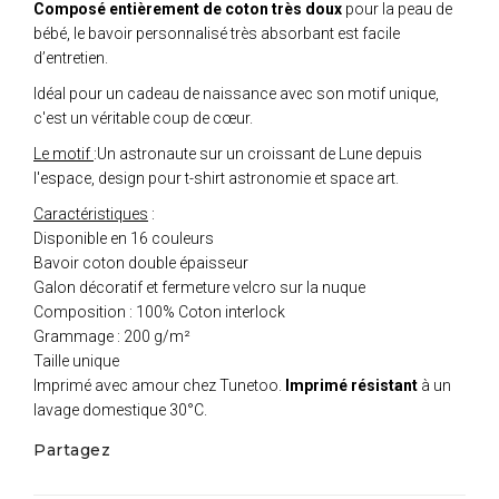
Composé entièrement de coton très doux
pour la peau de
bébé, le bavoir personnalisé très absorbant est facile
d’entretien.
Idéal pour un cadeau de naissance avec son motif unique,
c'est un véritable coup de cœur.
Le motif
:Un astronaute sur un croissant de Lune depuis
l'espace, design pour t-shirt astronomie et space art.
Caractéristiques
:
Disponible en 16 couleurs
Bavoir coton double épaisseur
Galon décoratif et fermeture velcro sur la nuque
Composition : 100% Coton interlock
Grammage : 200 g/m²
Taille unique
Imprimé avec amour chez Tunetoo.
Imprimé résistant
à un
lavage domestique 30°C.
Partagez