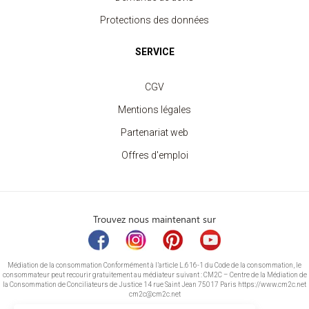
Protections des données
SERVICE
CGV
Mentions légales
Partenariat web
Offres d'emploi
Trouvez nous maintenant sur
Médiation de la consommation Conformément à l’article L.616-1 du Code de la consommation, le
consommateur peut recourir gratuitement au médiateur suivant : CM2C – Centre de la Médiation de
la Consommation de Conciliateurs de Justice 14 rue Saint Jean 75017 Paris https://www.cm2c.net
cm2c@cm2c.net