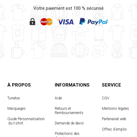
Votre paiement est 100 % sécurisé
À PROPOS
INFORMATIONS
SERVICE
Tunetoo
Aide
CGV
Marquages
Retours et
Mentions légales
Remboursements
Guide Personnalisation
Partenariat web
 du t-shirt
Demande de devis
Offres d'emploi
Protections des