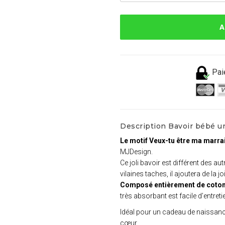
A
Pai
Description Bavoir bébé u
Le motif Veux-tu être ma marra
MJDesign.
Ce joli bavoir est différent des a
vilaines taches, il ajoutera de la 
Composé entièrement de coton
très absorbant est facile d’entreti
Idéal pour un cadeau de naissance
cœur.