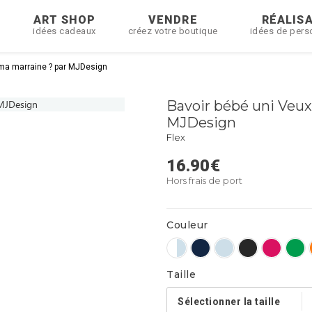
R
ART SHOP
VENDRE
RÉALIS
idées cadeaux
créez votre boutique
idées de pers
 ma marraine ? par MJDesign
Bavoir bébé uni Veux
MJDesign
Flex
16.90
€
Hors frais de port
Couleur
Taille