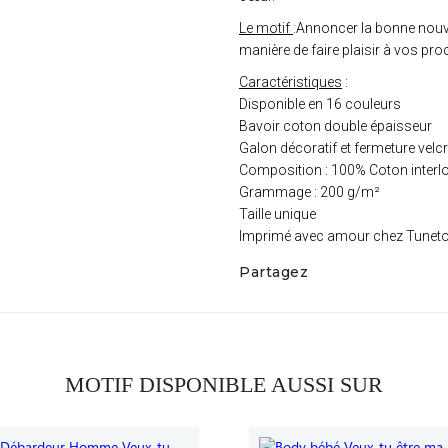
Le motif
:Annoncer la bonne nouvel
manière de faire plaisir à vos pro
Caractéristiques
:
Disponible en 16 couleurs
Bavoir coton double épaisseur
Galon décoratif et fermeture velc
Composition : 100% Coton interl
Grammage : 200 g/m²
Taille unique
Imprimé avec amour chez Tunet
Partagez
MOTIF DISPONIBLE AUSSI SUR