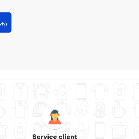
is)
Service client