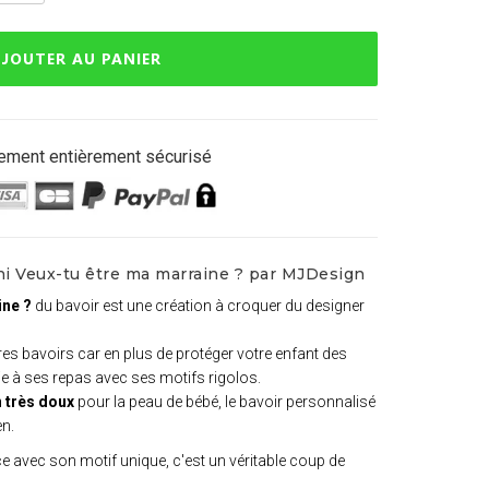
JOUTER AU PANIER
ement entièrement sécurisé
ni Veux-tu être ma marraine ? par MJDesign
ine ?
du bavoir est une création à croquer du designer
utres bavoirs car en plus de protéger votre enfant des
joie à ses repas avec ses motifs rigolos.
 très doux
pour la peau de bébé, le bavoir personnalisé
en.
 avec son motif unique, c'est un véritable coup de