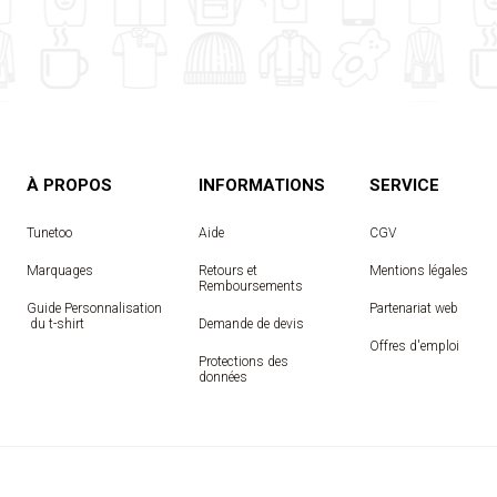
À PROPOS
INFORMATIONS
SERVICE
Tunetoo
Aide
CGV
Marquages
Retours et
Mentions légales
Remboursements
Guide Personnalisation
Partenariat web
 du t-shirt
Demande de devis
Offres d'emploi
Protections des
données