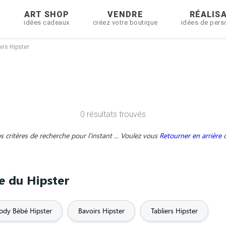
R
ART SHOP
VENDRE
RÉALIS
idées cadeaux
créez votre boutique
idées de pers
irs Hipster
0 résultats trouvés
critères de recherche pour l'instant ... Voulez vous
Retourner en arrière
me du Hipster
ody Bébé Hipster
Bavoirs Hipster
Tabliers Hipster