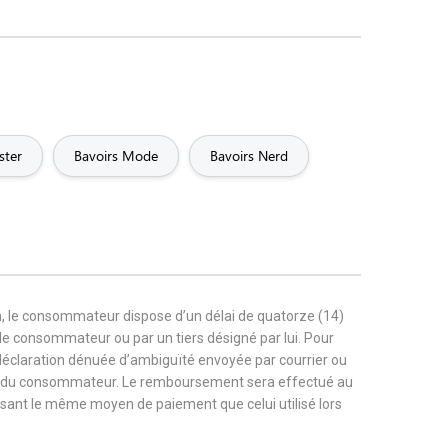
ster
Bavoirs Mode
Bavoirs Nerd
, le consommateur dispose d’un délai de quatorze (14)
r le consommateur ou par un tiers désigné par lui. Pour
 déclaration dénuée d’ambiguïté envoyée par courrier ou
rge du consommateur. Le remboursement sera effectué au
tilisant le même moyen de paiement que celui utilisé lors