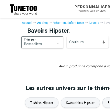
PERSONNALISE
toutes vos envies
Accueil
Art-shop
Vêtement Enfant Bebe
Bavoirs
Bavo
Bavoirs Hipster.
Trier par
Couleurs
Bestsellers
Bestsellers
Nouveautés
Aucun produit ne correspond à vos 
Les autres univers sur le thè
T-shirts Hipster
Sweatshirts Hipster
B