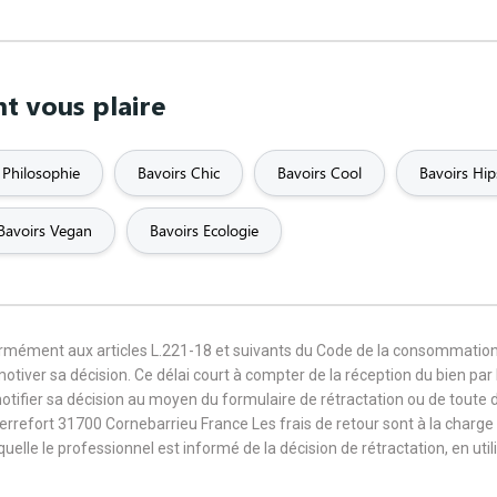
nt vous plaire
 Philosophie
Bavoirs Chic
Bavoirs Cool
Bavoirs Hip
Bavoirs Vegan
Bavoirs Ecologie
formément aux articles L.221-18 et suivants du Code de la consommation
 motiver sa décision. Ce délai court à compter de la réception du bien pa
notifier sa décision au moyen du formulaire de rétractation ou de toute
Terrefort 31700 Cornebarrieu France Les frais de retour sont à la cha
aquelle le professionnel est informé de la décision de rétractation, en u