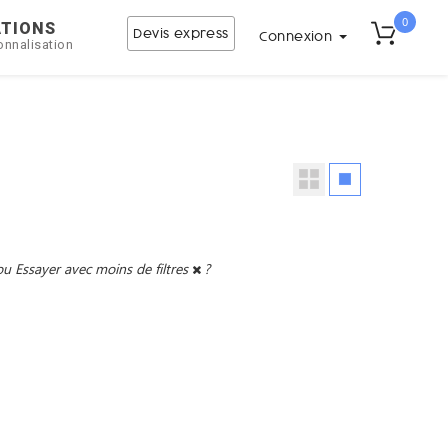
0
ATIONS
Devis express
Connexion
onnalisation
ou
Essayer avec moins de filtres
?