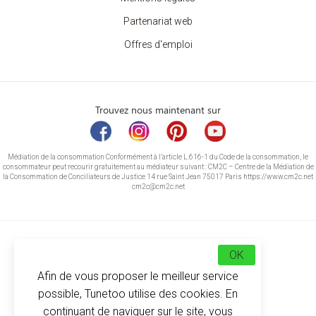
Partenariat web
Offres d'emploi
Trouvez nous maintenant sur
Médiation de la consommation Conformément à l’article L.616-1 du Code de la consommation, le
consommateur peut recourir gratuitement au médiateur suivant : CM2C – Centre de la Médiation de
la Consommation de Conciliateurs de Justice 14 rue Saint Jean 75017 Paris https://www.cm2c.net
cm2c@cm2c.net
OK
Afin de vous proposer le meilleur service
possible, Tunetoo utilise des cookies. En
continuant de naviguer sur le site, vous