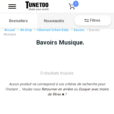
0
Filtres
Bestsellers
Nouveautés
Accueil
Art-shop
Vêtement Enfant Bebe
Bavoirs
Bavoirs
Musique
Bavoirs Musique.
0 résultats trouvés
Aucun produit ne correspond à vos critères de recherche pour
l'instant ... Voulez vous
Retourner en arrière
ou
Essayer avec moins
de filtres
?