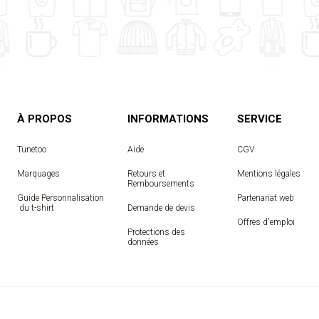
À PROPOS
INFORMATIONS
SERVICE
Tunetoo
Aide
CGV
Marquages
Retours et
Mentions légales
Remboursements
Guide Personnalisation
Partenariat web
 du t-shirt
Demande de devis
Offres d'emploi
Protections des
données