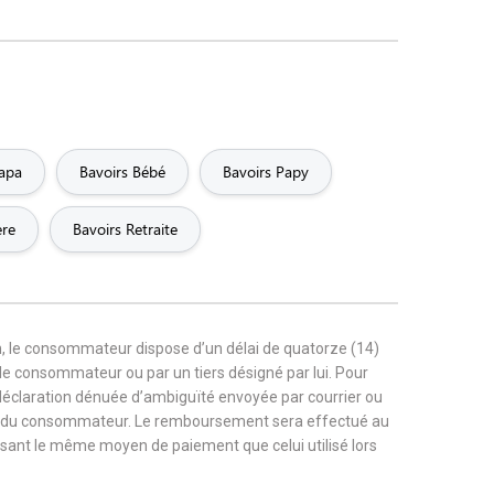
Papa
Bavoirs Bébé
Bavoirs Papy
ère
Bavoirs Retraite
, le consommateur dispose d’un délai de quatorze (14)
r le consommateur ou par un tiers désigné par lui. Pour
 déclaration dénuée d’ambiguïté envoyée par courrier ou
rge du consommateur. Le remboursement sera effectué au
tilisant le même moyen de paiement que celui utilisé lors