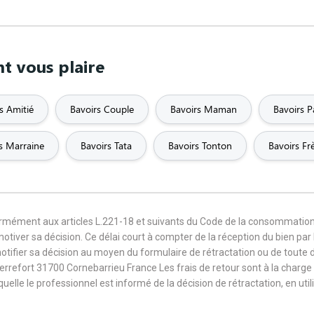
nt vous plaire
s Amitié
Bavoirs Couple
Bavoirs Maman
Bavoirs 
s Marraine
Bavoirs Tata
Bavoirs Tonton
Bavoirs Fr
formément aux articles L.221-18 et suivants du Code de la consommation
 motiver sa décision. Ce délai court à compter de la réception du bien pa
notifier sa décision au moyen du formulaire de rétractation ou de toute
Terrefort 31700 Cornebarrieu France Les frais de retour sont à la cha
aquelle le professionnel est informé de la décision de rétractation, en u