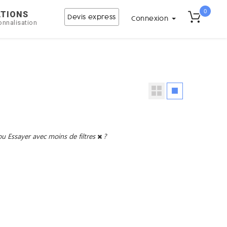
0
ATIONS
Devis express
Connexion
onnalisation
ou
Essayer avec moins de filtres
?