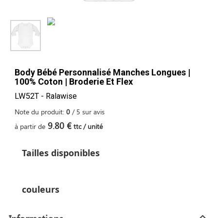
Body Bébé Personnalisé Manches Longues |
100% Coton | Broderie Et Flex
LW52T - Ralawise
Note du produit:
0
/
5
sur
avis
9.80 €
à partir de
ttc / unité
Tailles disponibles
couleurs