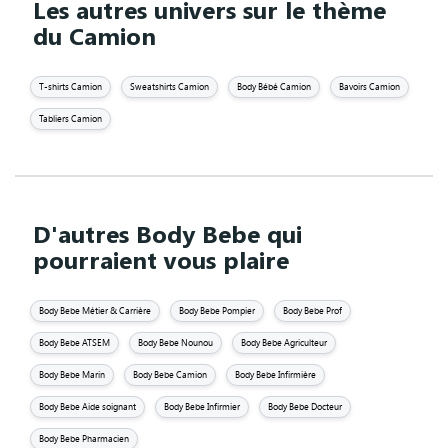
Les autres univers sur le thème
du Camion
T-shirts Camion
Sweatshirts Camion
Body Bébé Camion
Bavoirs Camion
Tabliers Camion
D'autres Body Bebe qui
pourraient vous plaire
Body Bebe Métier & Carrière
Body Bebe Pompier
Body Bebe Prof
Body Bebe ATSEM
Body Bebe Nounou
Body Bebe Agriculteur
Body Bebe Marin
Body Bebe Camion
Body Bebe Infirmière
Body Bebe Aide soignant
Body Bebe Infirmier
Body Bebe Docteur
Body Bebe Pharmacien