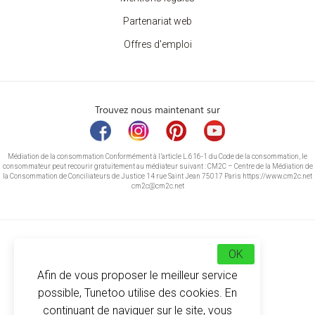
Partenariat web
Offres d'emploi
Trouvez nous maintenant sur
Médiation de la consommation Conformément à l’article L.616-1 du Code de la consommation, le
consommateur peut recourir gratuitement au médiateur suivant : CM2C – Centre de la Médiation de
la Consommation de Conciliateurs de Justice 14 rue Saint Jean 75017 Paris https://www.cm2c.net
cm2c@cm2c.net
OK
Afin de vous proposer le meilleur service
possible, Tunetoo utilise des cookies. En
continuant de naviguer sur le site, vous