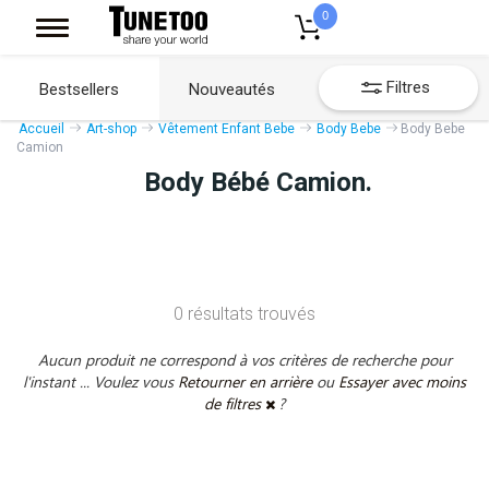
0
Filtres
Bestsellers
Nouveautés
Accueil
Art-shop
Vêtement Enfant Bebe
Body Bebe
Body Bebe
Camion
Body Bébé Camion.
0 résultats trouvés
Aucun produit ne correspond à vos critères de recherche pour
l'instant ... Voulez vous
Retourner en arrière
ou
Essayer avec moins
de filtres
?