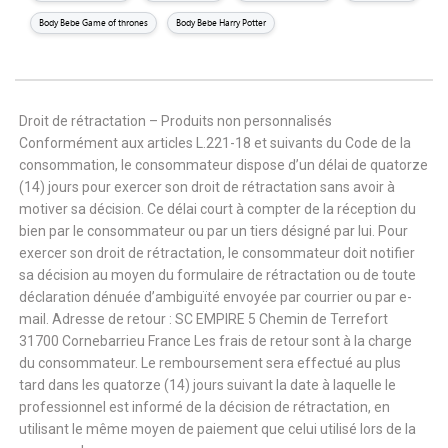
Body Bebe Game of thrones
Body Bebe Harry Potter
Droit de rétractation – Produits non personnalisés
Conformément aux articles L.221-18 et suivants du Code de la
consommation, le consommateur dispose d’un délai de quatorze
(14) jours pour exercer son droit de rétractation sans avoir à
motiver sa décision. Ce délai court à compter de la réception du
bien par le consommateur ou par un tiers désigné par lui. Pour
exercer son droit de rétractation, le consommateur doit notifier
sa décision au moyen du formulaire de rétractation ou de toute
déclaration dénuée d’ambiguïté envoyée par courrier ou par e-
mail. Adresse de retour : SC EMPIRE 5 Chemin de Terrefort
31700 Cornebarrieu France Les frais de retour sont à la charge
du consommateur. Le remboursement sera effectué au plus
tard dans les quatorze (14) jours suivant la date à laquelle le
professionnel est informé de la décision de rétractation, en
utilisant le même moyen de paiement que celui utilisé lors de la