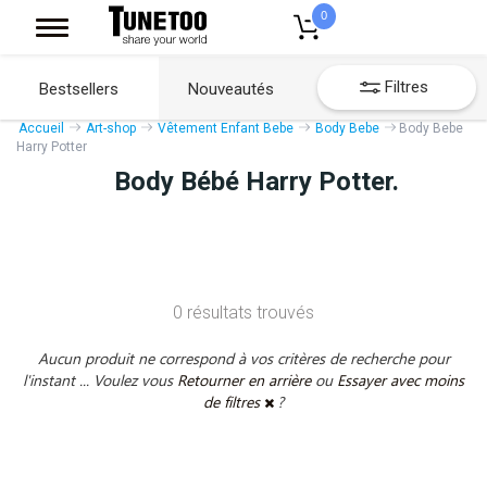
0
Filtres
Bestsellers
Nouveautés
Accueil
Art-shop
Vêtement Enfant Bebe
Body Bebe
Body Bebe
Harry Potter
Body Bébé Harry Potter.
0 résultats trouvés
Aucun produit ne correspond à vos critères de recherche pour
l'instant ... Voulez vous
Retourner en arrière
ou
Essayer avec moins
de filtres
?