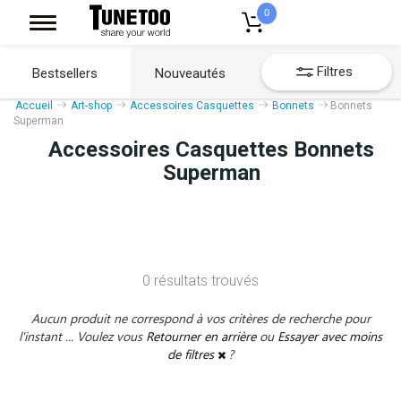
0
Filtres
Bestsellers
Nouveautés
Accueil
Art-shop
Accessoires Casquettes
Bonnets
Bonnets
Superman
Accessoires Casquettes Bonnets
Superman
0 résultats trouvés
Aucun produit ne correspond à vos critères de recherche pour
l'instant ... Voulez vous
Retourner en arrière
ou
Essayer avec moins
de filtres
?