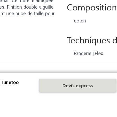
mal. Ceinture élastiquée.
Composition
. Finition double aiguille.
nt une puce de taille pour
coton
Techniques d
Broderie | Flex
 Tunetoo
Devis express