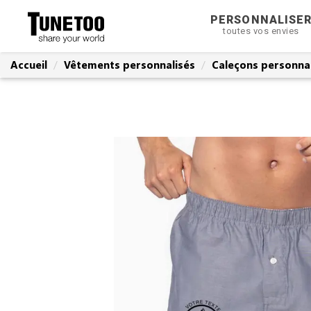
PERSONNALISE
toutes vos envies
Accueil
Vêtements personnalisés
Caleçons personnal