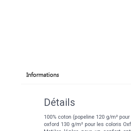
Informations
Détails
100% coton (popeline 120 g/m² pour l
oxford 130 g/m² pour les coloris Oxfo