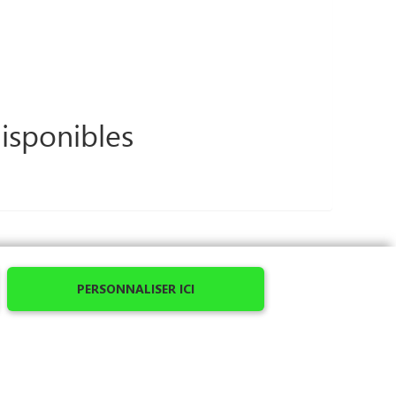
isponibles
PERSONNALISER ICI