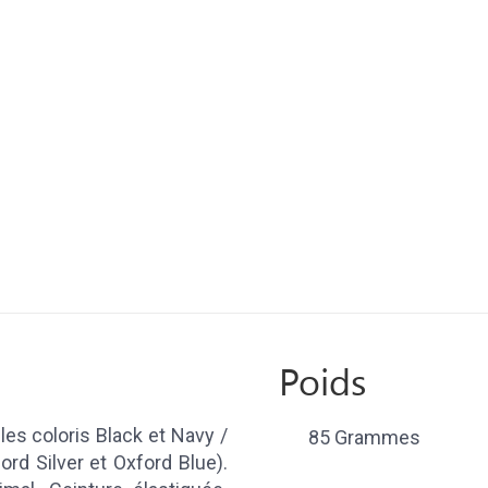
Poids
es coloris Black et Navy /
85 Grammes
rd Silver et Oxford Blue).