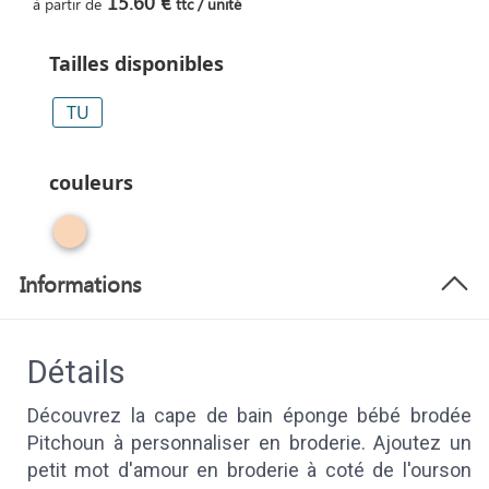
15.60 €
à partir de
ttc / unité
Tailles disponibles
TU
couleurs
Informations
Détails
Découvrez la cape de bain éponge bébé brodée
Pitchoun à personnaliser en broderie. Ajoutez un
petit mot d'amour en broderie à coté de l'ourson