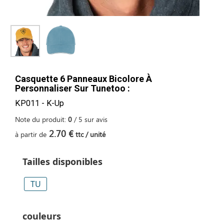
Casquette 6 Panneaux Bicolore À
Personnaliser Sur Tunetoo :
KP011 - K-Up
Note du produit:
0
/
5
sur
avis
2.70 €
à partir de
ttc / unité
Tailles disponibles
TU
couleurs