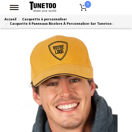
0
Accueil
Casquette à personnaliser
Casquette 6 Panneaux Bicolore À Personnaliser Sur Tunetoo :