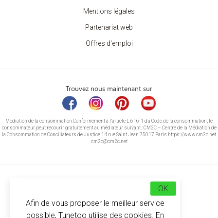
Mentions légales
Partenariat web
Offres d'emploi
Trouvez nous maintenant sur
Médiation de la consommation Conformément à l’article L.616-1 du Code de la consommation, le
consommateur peut recourir gratuitement au médiateur suivant : CM2C – Centre de la Médiation de
la Consommation de Conciliateurs de Justice 14 rue Saint Jean 75017 Paris https://www.cm2c.net
cm2c@cm2c.net
OK
Afin de vous proposer le meilleur service
possible, Tunetoo utilise des cookies. En