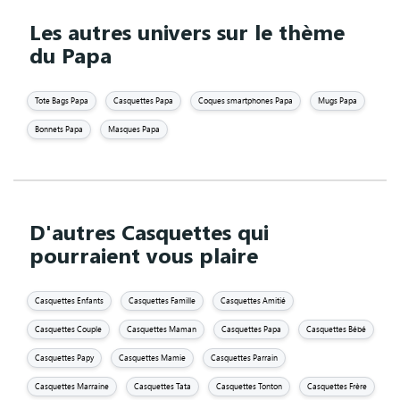
Les autres univers sur le thème
du Papa
Tote Bags Papa
Casquettes Papa
Coques smartphones Papa
Mugs Papa
Bonnets Papa
Masques Papa
D'autres Casquettes qui
pourraient vous plaire
Casquettes Enfants
Casquettes Famille
Casquettes Amitié
Casquettes Couple
Casquettes Maman
Casquettes Papa
Casquettes Bébé
Casquettes Papy
Casquettes Mamie
Casquettes Parrain
Casquettes Marraine
Casquettes Tata
Casquettes Tonton
Casquettes Frère