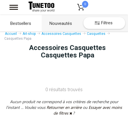
0
Filtres
Bestsellers
Nouveautés
Accueil
Art-shop
Accessoires Casquettes
Casquettes
Casquettes Papa
Accessoires Casquettes
Casquettes Papa
0 résultats trouvés
Aucun produit ne correspond à vos critères de recherche pour
l'instant ... Voulez vous
Retourner en arrière
ou
Essayer avec moins
de filtres
?