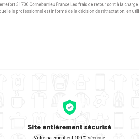
Terrefort 31700 Cornebarrieu France Les frais de retour sont à la cha
aquelle le professionnel est informé de la décision de rétractation, en u
Site entièrement sécurisé
Votre paiement est 100 % sécurisé