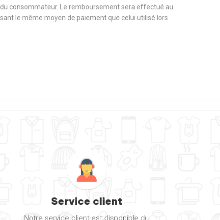
rge du consommateur. Le remboursement sera effectué au
tilisant le même moyen de paiement que celui utilisé lors
Service client
Notre service client est disponible du