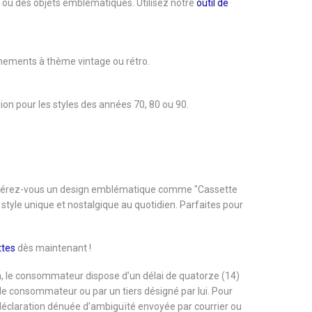
 ou des objets emblématiques. Utilisez notre
outil de
énements à thème vintage ou rétro.
ion pour les styles des années 70, 80 ou 90.
. Préférez-vous un design emblématique comme "Cassette
 style unique et nostalgique au quotidien. Parfaites pour
ttes
dès maintenant !
, le consommateur dispose d’un délai de quatorze (14)
r le consommateur ou par un tiers désigné par lui. Pour
 déclaration dénuée d’ambiguïté envoyée par courrier ou