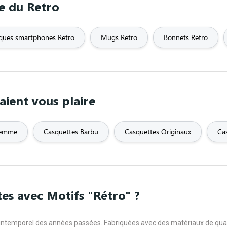
me du Retro
ques smartphones Retro
Mugs Retro
Bonnets Retro
aient vous plaire
femme
Casquettes Barbu
Casquettes Originaux
Ca
es avec Motifs "Rétro" ?
intemporel des années passées. Fabriquées avec des matériaux de qualité