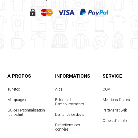
À PROPOS
INFORMATIONS
SERVICE
Tunetoo
Aide
CGV
Marquages
Retours et
Mentions légales
Remboursements
Guide Personnalisation
Partenariat web
 du t-shirt
Demande de devis
Offres d'emploi
Protections des
données