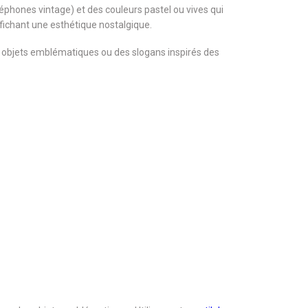
éphones vintage) et des couleurs pastel ou vives qui
ffichant une esthétique nostalgique.
s objets emblématiques ou des slogans inspirés des