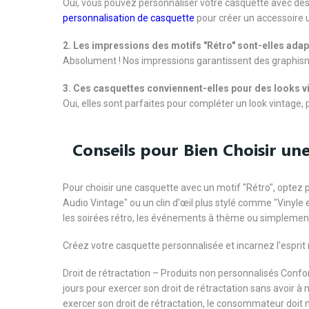
Oui, vous pouvez personnaliser votre casquette avec des
personnalisation de casquette
pour créer un accessoire u
2. Les impressions des motifs "Rétro" sont-elles adap
Absolument ! Nos impressions garantissent des graphism
3. Ces casquettes conviennent-elles pour des looks v
Oui, elles sont parfaites pour compléter un look vintage,
Conseils pour Bien Choisir un
Pour choisir une casquette avec un motif "Rétro", optez 
Audio Vintage" ou un clin d'œil plus stylé comme "Vinyle 
les soirées rétro, les événements à thème ou simplement
Créez votre casquette personnalisée et incarnez l'esprit 
Droit de rétractation – Produits non personnalisés Con
jours pour exercer son droit de rétractation sans avoir à
exercer son droit de rétractation, le consommateur doit 