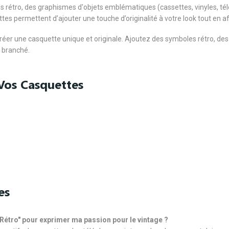
s rétro, des graphismes d'objets emblématiques (cassettes, vinyles, tél
ttes permettent d’ajouter une touche d’originalité à votre look tout en a
créer une casquette unique et originale. Ajoutez des symboles rétro, de
 branché.
Vos Casquettes
es
"Rétro" pour exprimer ma passion pour le vintage ?