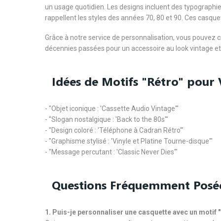
un usage quotidien. Les designs incluent des typographie
rappellent les styles des années 70, 80 et 90. Ces casque
Grâce à notre service de personnalisation, vous pouvez 
décennies passées pour un accessoire au look vintage et
Idées de Motifs "Rétro" pour 
- "Objet iconique : 'Cassette Audio Vintage'"
- "Slogan nostalgique : 'Back to the 80s'"
- "Design coloré : 'Téléphone à Cadran Rétro'"
- "Graphisme stylisé : 'Vinyle et Platine Tourne-disque'"
- "Message percutant : 'Classic Never Dies'"
Questions Fréquemment Posé
1. Puis-je personnaliser une casquette avec un motif 