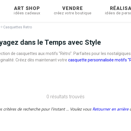
R
ART SHOP
VENDRE
RÉALIS
idées cadeaux
créez votre boutique
idées de pers
Casquettes Retro
oyagez dans le Temps avec Style
ection de casquettes aux motifs "Rétro". Parfaites pour les nostalgique
riginalité. Créez dès maintenant votre
casquette personnalisée motifs "
0 résultats trouvés
critères de recherche pour l'instant ... Voulez vous
Retourner en arrière