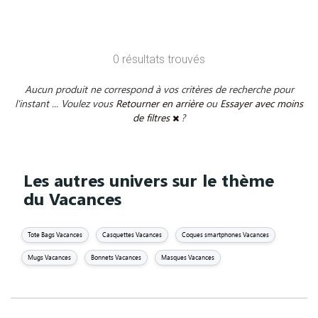
0 résultats trouvés
Aucun produit ne correspond à vos critères de recherche pour
l'instant ... Voulez vous
Retourner en arrière
ou
Essayer avec moins
de filtres
?
Les autres univers sur le thème
du Vacances
Tote Bags Vacances
Casquettes Vacances
Coques smartphones Vacances
Mugs Vacances
Bonnets Vacances
Masques Vacances