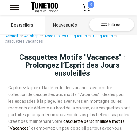
0
Filtres
Bestsellers
Nouveautés
Accueil
Art-shop
Accessoires Casquettes
Casquettes
Casquettes Vacances
Casquettes Motifs "Vacances" :
Prolongez l’Esprit des Jours
ensoleillés
Capturez la joie et la détente des vacances avec notre
collection de casquettes aux motifs "Vacances". Idéales pour
les escapades à la plage, les aventures en montagne ou les
moments de détente au bord de la piscine, ces casquettes sont
parfaites pour garder un souvenir de vos plus belles escapades.
Créez dès maintenant votre
casquette personnalisée motifs
"Vacances"
et emportez un peu de soleil partout avec vous.