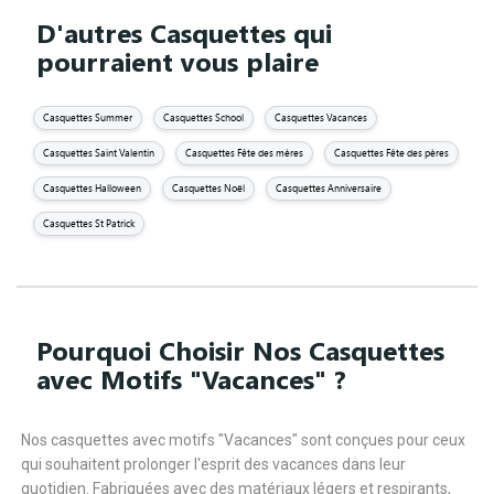
D'autres Casquettes qui
pourraient vous plaire
Casquettes Summer
Casquettes School
Casquettes Vacances
Casquettes Saint Valentin
Casquettes Fête des mères
Casquettes Fête des pères
Casquettes Halloween
Casquettes Noël
Casquettes Anniversaire
Casquettes St Patrick
Pourquoi Choisir Nos Casquettes
avec Motifs "Vacances" ?
Nos casquettes avec motifs "Vacances" sont conçues pour ceux
qui souhaitent prolonger l'esprit des vacances dans leur
quotidien. Fabriquées avec des matériaux légers et respirants,