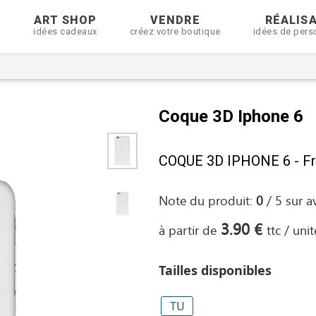
R
ART SHOP
VENDRE
RÉALIS
idées cadeaux
créez votre boutique
idées de pers
Coque 3D Iphone 6
COQUE 3D IPHONE 6 - Fr
Note du produit:
0
/
5
sur
a
3.90 €
à partir de
ttc / unit
Tailles disponibles
TU