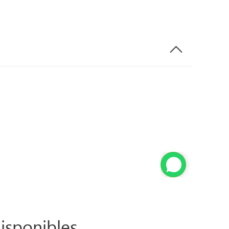
isponibles