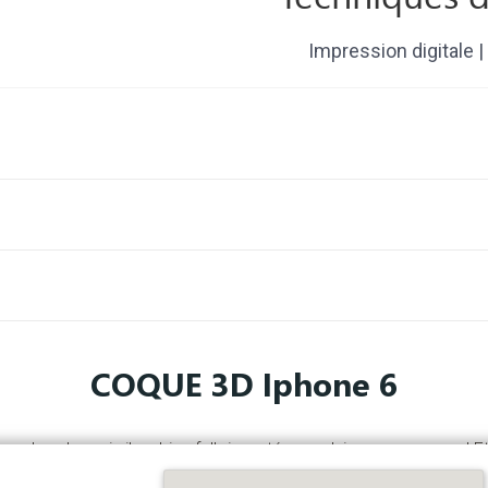
Impression digitale 
COQUE 3D Iphone 6
 dans la main il va bien falloir protéger celui que vous avez ! Et a
tre Apple !