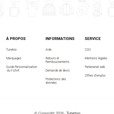
À PROPOS
INFORMATIONS
SERVICE
Tunetoo
Aide
CGV
Marquages
Retours et
Mentions légales
Remboursements
Guide Personnalisation
Partenariat web
 du t-shirt
Demande de devis
Offres d'emploi
Protections des
données
© Copyright 2026
-
Tunetoo