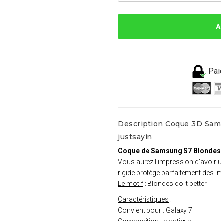
A
Pai
Description Coque 3D Sams
justsayin
Coque de Samsung S7 Blondes d
Vous aurez l'impression d'avoir
rigide protège parfaitement des i
Le motif
: Blondes do it better
Caractéristiques
:
Convient pour : Galaxy 7