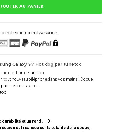
JOUTER AU PANIER
ement entièrement sécurisé
sung Galaxy S7 Hot dog par tunetoo
g
une création de tunetoo
 un tout nouveau téléphone dans vos mains ! Coque
mpacts et des rayures.
etoo
ne
durabilité et un rendu HD
ression est réalisée sur la totalité de la coque
,