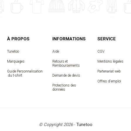
À PROPOS
INFORMATIONS
SERVICE
Tunetoo
Aide
CGV
Marquages
Retours et
Mentions légales
Remboursements
Guide Personnalisation
Partenariat web
 du t-shirt
Demande de devis
Offres d'emploi
Protections des
données
© Copyright 2026
-
Tunetoo