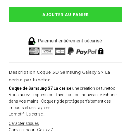
AJOUTER AU PANIER
Paiement entièrement sécurisé
Description Coque 3D Samsung Galaxy S7 La
cerise par tunetoo
Coque de Samsung S7 La cerise
une création de tunetoo
Vous aurez l'impression d'avoir un tout nouveau téléphone
dans vos mains ! Coque rigide protège parfaitement des
impacts et des rayures.
Le motif
: La cerise...
Caractéristiques
:
Convient pour : Galaxy 7