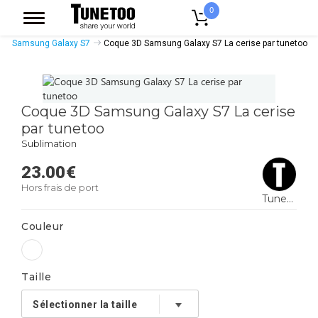
0
Accueil
Accessoires Casquettes
Coques Smartphones
Samsung Galaxy S7
Coque 3D Samsung Galaxy S7 La cerise par tunetoo
Coque 3D Samsung Galaxy S7 La cerise
par tunetoo
Sublimation
23.00
€
Hors frais de port
Tunetoo
Couleur
Taille