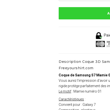
A
Pai
Description Coque 3D Sam
Freeyourshirt.com
Coque de Samsung S7 Mamie 
Vous aurez l'impression d'avoir
rigide protège parfaitement des i
Le motif
: Mamie numéro 01
Caractéristiques
:
Convient pour : Galaxy 7