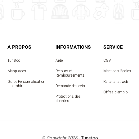
À PROPOS
INFORMATIONS
SERVICE
Tunetoo
Aide
CGV
Marquages
Retours et
Mentions légales
Remboursements
Guide Personnalisation
Partenariat web
 du t-shirt
Demande de devis
Offres d'emploi
Protections des
données
© Copyright 2026
-
Tunetoo