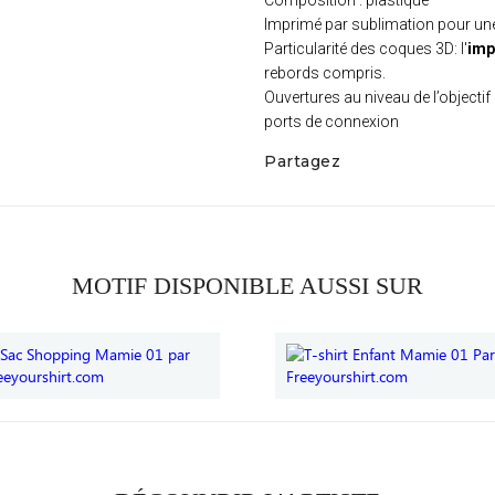
Composition : plastique
Imprimé par sublimation pour u
Particularité des coques 3D: l'
imp
rebords compris.
Ouvertures au niveau de l’objectif 
ports de connexion
Partagez
MOTIF DISPONIBLE AUSSI SUR