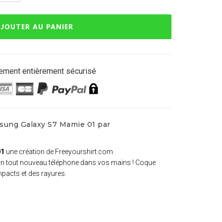
JOUTER AU PANIER
ement entièrement sécurisé
sung Galaxy S7 Mamie 01 par
01
une création de Freeyourshirt.com
 un tout nouveau téléphone dans vos mains ! Coque
mpacts et des rayures.