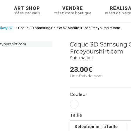
R
ART SHOP
VENDRE
RÉALIS
idées cadeaux
créez votre boutique
idées de pers
laxy S7
Coque 3D Samsung Galaxy S7 Mamie 01 par Freeyourshirt.com
Coque 3D Samsung G
Freeyourshirt.com
Sublimation
23.00
€
Hors frais de port
Couleur
Taille