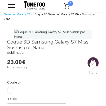
0
Accueil
Accessoires Casquettes
Coques Smartphones
Samsung Galaxy S7
Coque 3D Samsung Galaxy S7 Miss Sushis par
Nana
Coque 3D Samsung Galaxy S7 Miss
Sushis par Nana
Sublimation
23.00
€
Hors frais de port
Nana
Couleur
Taille