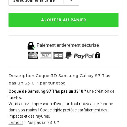
AJOUTER AU PANIER
Paiement entièrement sécurisé
Description Coque 3D Samsung Galaxy S7 T'as
pas un 3310 ? par tunetoo
Coque de Samsung S7 T'as pas un 3310 ?
une création de
tunetoo
Vous aurez l'impression d'avoir un tout nouveau téléphone
dans vos mains ! Coque rigide protège parfaitement des
impacts et des rayures.
Le motif
: T'as pas un 3310 ?