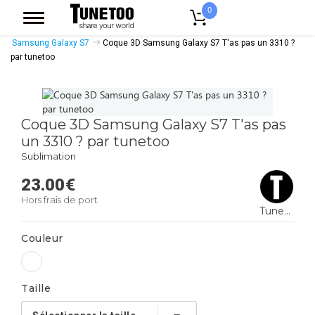
0
Accueil
Accessoires Casquettes
Coques Smartphones
Samsung Galaxy S7
Coque 3D Samsung Galaxy S7 T'as pas un 3310 ?
par tunetoo
Coque 3D Samsung Galaxy S7 T'as pas
un 3310 ? par tunetoo
Sublimation
23.00
€
Hors frais de port
Tunetoo
Couleur
Taille