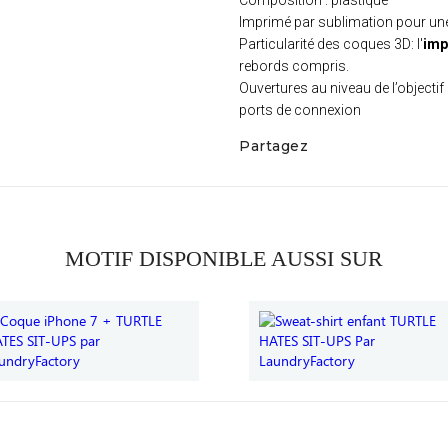
Composition : plastique
Imprimé par sublimation pour u
Particularité des coques 3D: l'
imp
rebords compris.
Ouvertures au niveau de l’objectif 
ports de connexion
Partagez
MOTIF DISPONIBLE AUSSI SUR