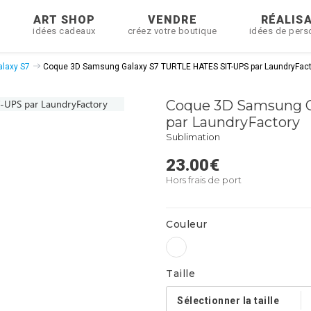
R
ART SHOP
VENDRE
RÉALIS
idées cadeaux
créez votre boutique
idées de pers
laxy S7
Coque 3D Samsung Galaxy S7 TURTLE HATES SIT-UPS par LaundryFact
Coque 3D Samsung G
par LaundryFactory
Sublimation
23.00
€
Hors frais de port
Couleur
Taille