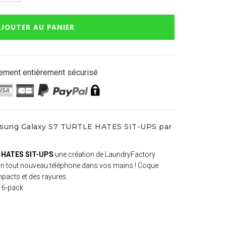
JOUTER AU PANIER
ement entièrement sécurisé
msung Galaxy S7 TURTLE HATES SIT-UPS par
 HATES SIT-UPS
une création de LaundryFactory
 un tout nouveau téléphone dans vos mains ! Coque
mpacts et des rayures.
e 6-pack