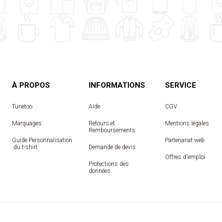
À PROPOS
INFORMATIONS
SERVICE
Tunetoo
Aide
CGV
Marquages
Retours et
Mentions légales
Remboursements
Guide Personnalisation
Partenariat web
 du t-shirt
Demande de devis
Offres d'emploi
Protections des
données