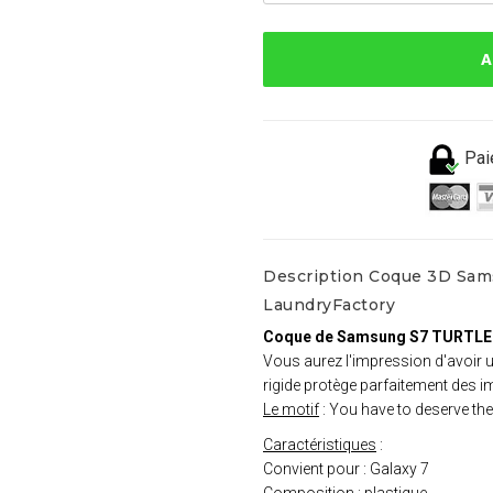
A
Pai
Description Coque 3D Sa
LaundryFactory
Coque de Samsung S7 TURTLE
Vous aurez l'impression d'avoir
rigide protège parfaitement des i
Le motif
: You have to deserve th
Caractéristiques
:
Convient pour : Galaxy 7