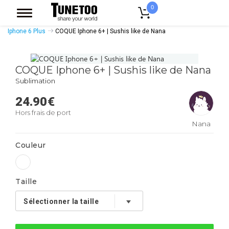
0
Accueil
Accessoires Casquettes
Coques Smartphones
Coque
Iphone 6 Plus
COQUE Iphone 6+ | Sushis like de Nana
COQUE Iphone 6+ | Sushis like de Nana
Sublimation
24.90
€
Hors frais de port
Nana
Couleur
Taille