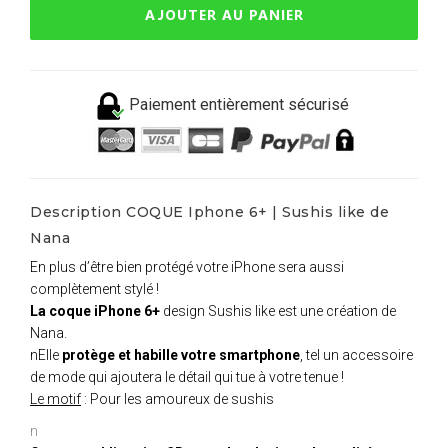
AJOUTER AU PANIER
Paiement entièrement sécurisé
Description COQUE Iphone 6+ | Sushis like de
Nana
En plus d’être bien protégé votre iPhone sera aussi
complètement stylé !
La coque iPhone 6+
design Sushis like est une création de
Nana.
nElle
protège et habille votre smartphone
, tel un accessoire
de mode qui ajoutera le détail qui tue à votre tenue !
Le motif
: Pour les amoureux de sushis
n