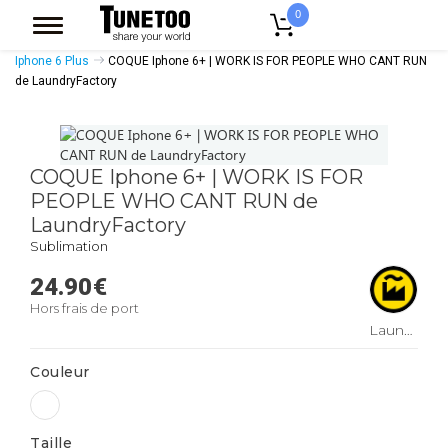
0
Accueil
Accessoires Casquettes
Coques Smartphones
Coque
Iphone 6 Plus
COQUE Iphone 6+ | WORK IS FOR PEOPLE WHO CANT RUN
de LaundryFactory
COQUE Iphone 6+ | WORK IS FOR
PEOPLE WHO CANT RUN de
LaundryFactory
Sublimation
24.90
€
Hors frais de port
LaundryFactory
Couleur
Taille