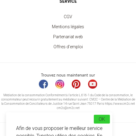
SERVICE
CGV
Mentions légales
Partenariat web
Offres d'emploi
Trouvez nous maintenant sur
Médiation de la consommation Conformément à l’article L.616-1 du Code de la consommation, le
consommateur peut recourir gratuitement au médiateur suivant : CM2C – Centre de la Médiation de
la Consommation de Conciliateurs de Justice 14 rue Saint Jean 75017 Paris https://www.cm2c.net
cm2c@cm2c.net
OK
Afin de vous proposer le meilleur service
possible, Tunetoo utilise des cookies. En