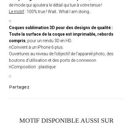
de mode qui ajoutera le détail qui tue à votre tenue !
Le motif
: 100% true ! Wait.. What I am doing..
n
Coques sublimation 3D pour des designs de qualité :
Toute la surface de la coque est imprimable, rebords
compris
, pour un rendu 3D en HD.
nConvient à un iPhone 6 plus.
Ouvertures au niveau de l’objectif de l’appareil photo, des
boutons d’utilisation et des ports de connexion
nComposition : plastique
n
Partagez
MOTIF DISPONIBLE AUSSI SUR