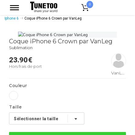
0
Accueil
Accessoires Casquettes
Coques Smartphones
Coque
Iphone 6
Coque iPhone 6 Crown par VanLeg
Coque iPhone 6 Crown par VanLeg
Sublimation
23.90
€
Hors frais de port
VanLeg
Couleur
Taille