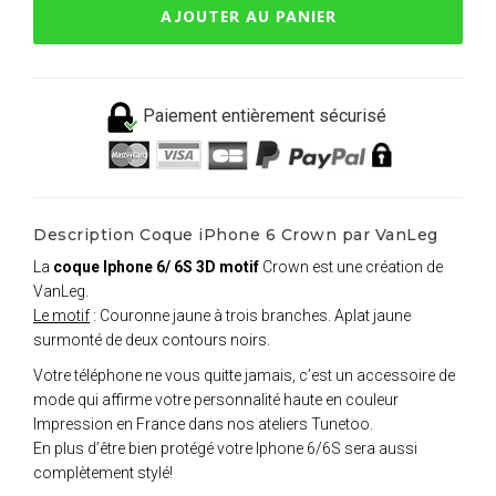
AJOUTER AU PANIER
Paiement entièrement sécurisé
Description Coque iPhone 6 Crown par VanLeg
La
coque Iphone 6/ 6S 3D motif
Crown est une création de
VanLeg.
Le motif
: Couronne jaune à trois branches. Aplat jaune
surmonté de deux contours noirs.
Votre téléphone ne vous quitte jamais, c’est un accessoire de
mode qui affirme votre personnalité haute en couleur
Impression en France dans nos ateliers Tunetoo.
En plus d’être bien protégé votre Iphone 6/6S sera aussi
complètement stylé!