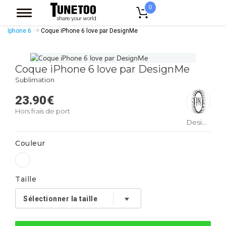
0
Accueil
Accessoires Casquettes
Coques Smartphones
Coque
Iphone 6
Coque iPhone 6 love par DesignMe
Coque iPhone 6 love par DesignMe
Sublimation
23.90
€
Hors frais de port
DesignMe
Couleur
Taille