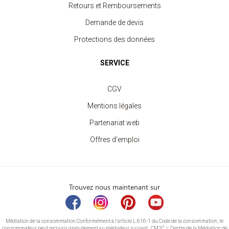
Retours et Remboursements
Demande de devis
Protections des données
SERVICE
CGV
Mentions légales
Partenariat web
Offres d'emploi
Trouvez nous maintenant sur
Médiation de la consommation Conformément à l’article L.616-1 du Code de la consommation, le
consommateur peut recourir gratuitement au médiateur suivant : CM2C – Centre de la Médiation de