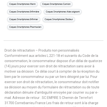
Coques Smartphones Marin
Coques Smartphones Camion
Coques Smartphones Infirmière
Coques Smartphones Aide soignant
Coques Smartphones Infirmier
Coques Smartphones Docteur
Coques Smartphones Pharmacien
Droit de rétractation – Produits non personnalisés
Conformément aux articles L.221-18 et suivants du Code de la
consommation, le consommateur dispose d’un délai de quatorze
(14) jours pour exercer son droit de rétractation sans avoir à
motiver sa décision. Ce délai court à compter de la réception du
bien par le consommateur ou par un tiers désigné par lui. Pour
exercer son droit de rétractation, le consommateur doit notifier
sa décision au moyen du formulaire de rétractation ou de toute
déclaration dénuée d’ambiguïté envoyée par courrier ou par e-
mail. Adresse de retour : SC EMPIRE 5 Chemin de Terrefort
31700 Cornebarrieu France Les frais de retour sont à la charge