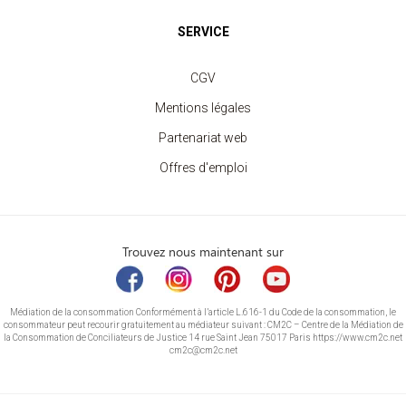
SERVICE
CGV
Mentions légales
Partenariat web
Offres d'emploi
Trouvez nous maintenant sur
Médiation de la consommation Conformément à l’article L.616-1 du Code de la consommation, le
consommateur peut recourir gratuitement au médiateur suivant : CM2C – Centre de la Médiation de
la Consommation de Conciliateurs de Justice 14 rue Saint Jean 75017 Paris https://www.cm2c.net
cm2c@cm2c.net