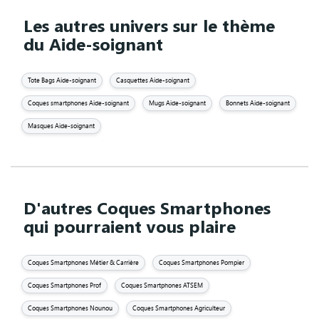
Les autres univers sur le thème
du Aide-soignant
Tote Bags Aide-soignant
Casquettes Aide-soignant
Coques smartphones Aide-soignant
Mugs Aide-soignant
Bonnets Aide-soignant
Masques Aide-soignant
D'autres Coques Smartphones
qui pourraient vous plaire
Coques Smartphones Métier & Carrière
Coques Smartphones Pompier
Coques Smartphones Prof
Coques Smartphones ATSEM
Coques Smartphones Nounou
Coques Smartphones Agriculteur